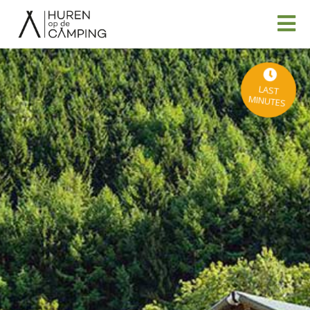
LAST
MINUTES