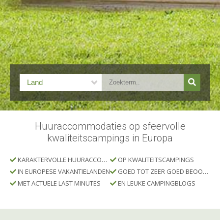
Huuraccommodaties op sfeervolle
kwaliteitscampings in Europa
KARAKTERVOLLE HUURACCOMMODATIES
OP KWALITEITSCAMPINGS
IN EUROPESE VAKANTIELANDEN
GOED TOT ZEER GOED BEOORDEELD
MET ACTUELE LAST MINUTES
EN LEUKE CAMPINGBLOGS