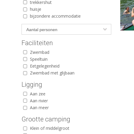
trekkershut
huisje
bijzondere accommodatie
Faciliteiten
Zwembad
Speeltuin
Eetgelegenheid
Zwembad met glijbaan
Ligging
Aan zee
Aan rivier
Aan meer
Grootte camping
Klein of middelgroot