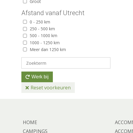
Groot
Afstand vanaf Utrecht
0 - 250 km
250 - 500 km
500 - 1000 km
1000 - 1250 km
Meer dan 1250 km
Werk bij
Reset voorkeuren
HOME
ACCOMM
CAMPINGS
ACCOMM