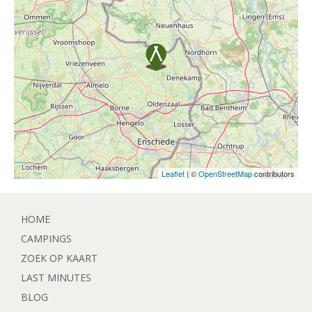
Leaflet
| ©
OpenStreetMap
contributors
HOME
CAMPINGS
ZOEK OP KAART
LAST MINUTES
BLOG