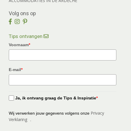
ACCOMMODATIES IN DE ARDÈCHE
Volg ons op
Tips ontvangen
Voornaam
*
E-mail
*
Ja, ik ontvang graag de Tips & Inspiratie
*
Privacy
Wij verwerken jouw gegevens volgens onze
Verklaring
.