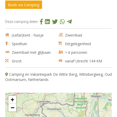
Boek via Camping
Deze camping delen
(safari)tent - huisje
Zwembad
Speeltuin
Eetgelegenheid
Zwembad met glijbaan
> 6 personen
Groot
vanaf Utrecht 144 KM
Camping en Vakantiepark De Witte Berg, Wittebergweg, Oud
Ootmarsum, Netherlands
+
−