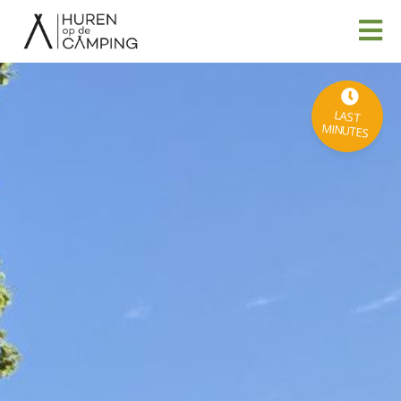
LAST
MINUTES