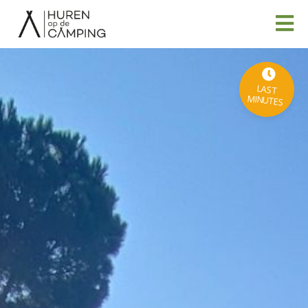
LAST
MINUTES