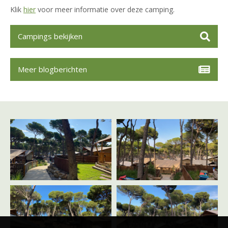
Klik
hier
voor meer informatie over deze camping.
Campings bekijken
Meer blogberichten